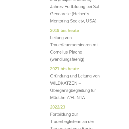
Jahres-Fortbildung bei Sal
Gencarelle (Helper´s
Mentoring Society, USA)
2019 bis heute
Leitung von
Trauerfeuerseminaren mit
Cornelius Plache
(wandlungsfaehig)
2021 bis heute
Gründung und Leitung von
WILDKATZEN –
Übergansgbegleitung für
Mädchen*/FLINTA
2022/23
Fortbildung zur
Trauerbegleiterin an der
Trauerakademie Berlin