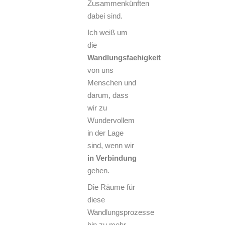
Zusammenkünften
dabei sind.
Ich weiß um
die
Wandlungsfaehigkeit
von uns
Menschen und
darum, dass
wir zu
Wundervollem
in der Lage
sind, wenn wir
in Verbindung
gehen.
Die Räume für
diese
Wandlungsprozesse
hin zu mehr