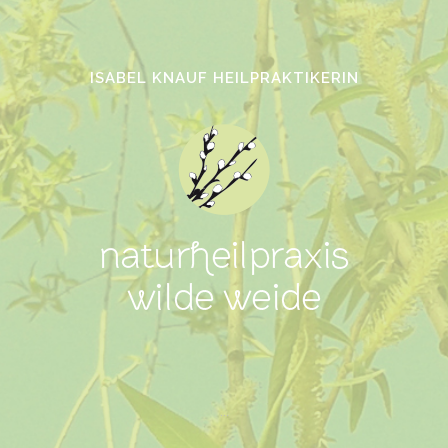
ISABEL KNAUF HEILPRAKTIKERIN
...