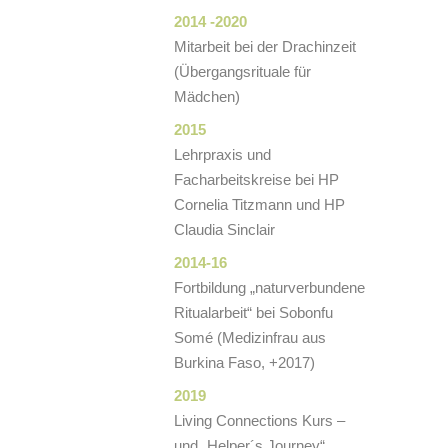
2014 -2020
Mitarbeit bei der Drachinzeit
(Übergangsrituale für
Mädchen)
2015
Lehrpraxis und
Facharbeitskreise bei HP
Cornelia Titzmann und HP
Claudia Sinclair
2014-16
Fortbildung „naturverbundene
Ritualarbeit“ bei Sobonfu
Somé (Medizinfrau aus
Burkina Faso, +2017)
2019
Living Connections Kurs –
und „Helper´s Journey“