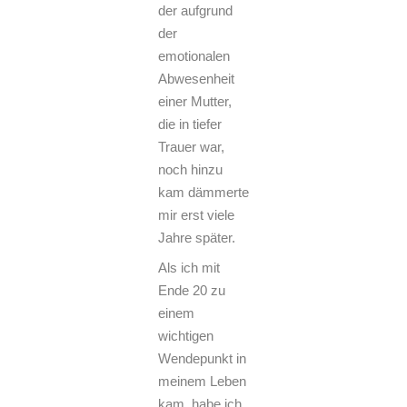
der aufgrund
der
emotionalen
Abwesenheit
einer Mutter,
die in tiefer
Trauer war,
noch hinzu
kam dämmerte
mir erst viele
Jahre später.
Als ich mit
Ende 20 zu
einem
wichtigen
Wendepunkt in
meinem Leben
kam, habe ich