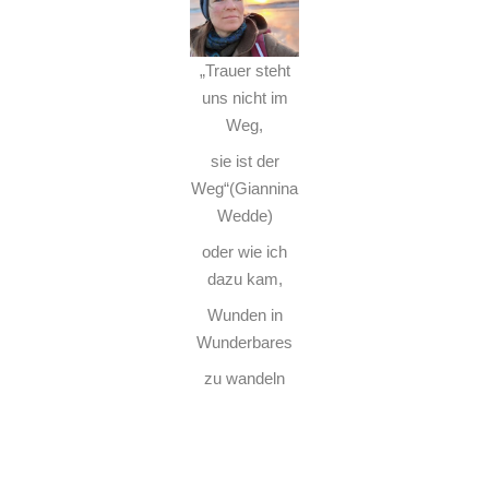
„Trauer steht
uns nicht im
Weg,
sie ist der
Weg“(Giannina
Wedde)
oder wie ich
dazu kam,
Wunden in
Wunderbares
zu wandeln