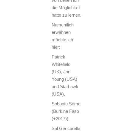
von denen ich
die Möglichkeit
hatte zu lernen.
Namentlich
erwähnen
möchte ich
hier:
Patrick
Whitefield
(UK), Jon
Young (USA)
und Starhawk
(USA),
Sobonfu Some
(Burkina Faso
(+2017)),
Sal Gencarelle