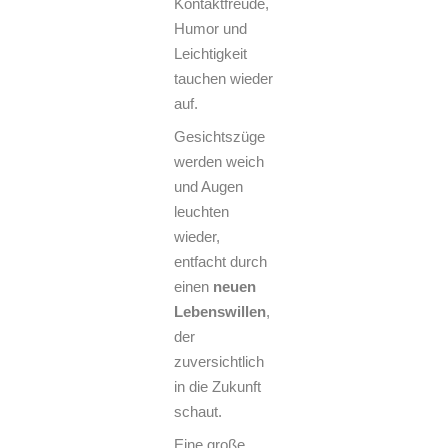
Kontaktfreude,
Humor und
Leichtigkeit
tauchen wieder
auf.
Gesichtszüge
werden weich
und Augen
leuchten
wieder,
entfacht durch
einen
neuen
Lebenswillen
,
der
zuversichtlich
in die Zukunft
schaut.
Eine große