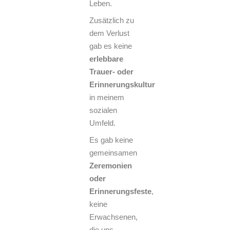
Leben.
Zusätzlich zu
dem Verlust
gab es keine
erlebbare
Trauer- oder
Erinnerungskultur
in meinem
sozialen
Umfeld.
Es gab keine
gemeinsamen
Zeremonien
oder
Erinnerungsfeste
,
keine
Erwachsenen,
die uns