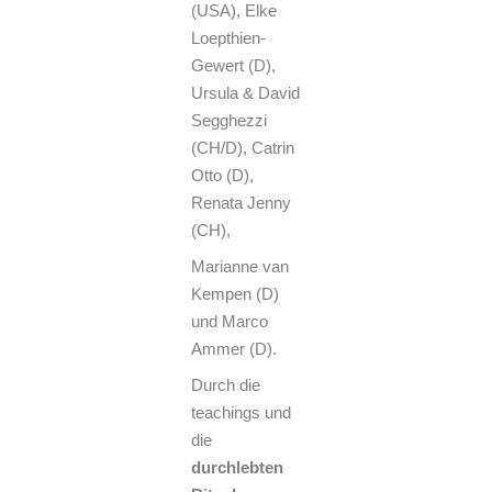
(USA), Elke
Loepthien-
Gewert (D),
Ursula & David
Segghezzi
(CH/D), Catrin
Otto (D),
Renata Jenny
(CH),
Marianne van
Kempen (D)
und Marco
Ammer (D).
Durch die
teachings und
die
durchlebten