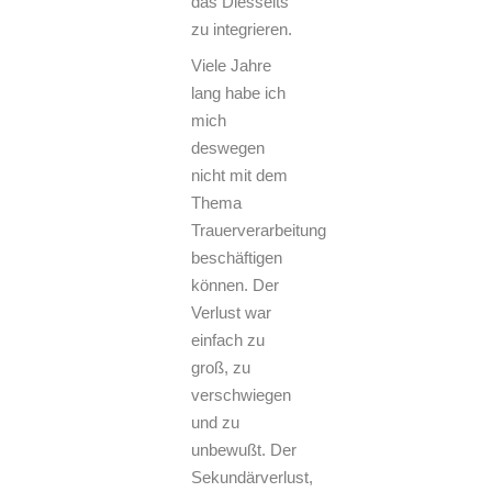
das Diesseits
zu integrieren.
Viele Jahre
lang habe ich
mich
deswegen
nicht mit dem
Thema
Trauerverarbeitung
beschäftigen
können. Der
Verlust war
einfach zu
groß, zu
verschwiegen
und zu
unbewußt. Der
Sekundärverlust,